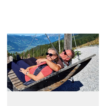
möchten. Blühende Obstwiesen, sanfte Hügel und
klare Weitsicht machen die Region […]
1. Februar 2026