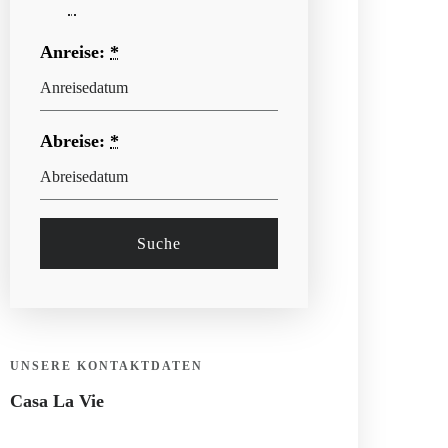
von
*
Anreise:
*
Abreise:
*
UNSERE KONTAKTDATEN
Casa La Vie
Astrid Schätzle