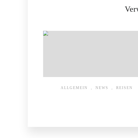
Ver
ALLGEMEIN
,
NEWS
,
REISEN
Frühling & Sommer
1. Februar 2026