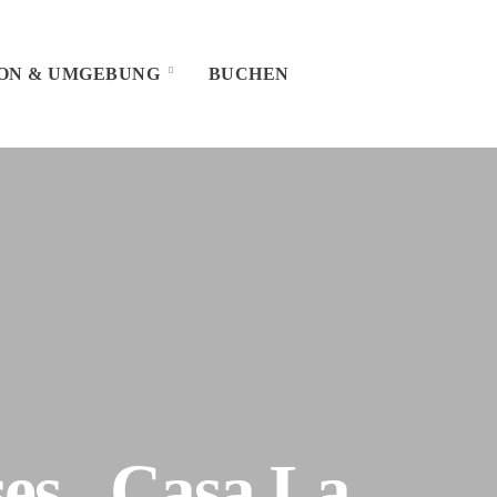
ON & UMGEBUNG
BUCHEN
ses „Casa La