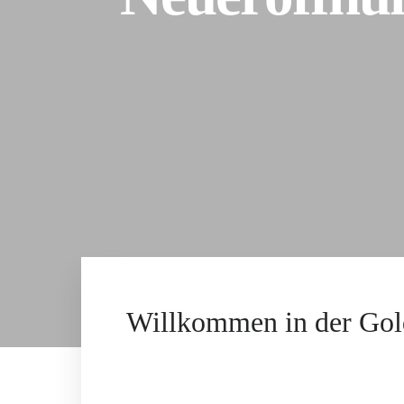
Willkommen in der Gol
Mit großer Freude öffnen wir die Türen u
Ort für Erholung, Begegnung und Inspirati