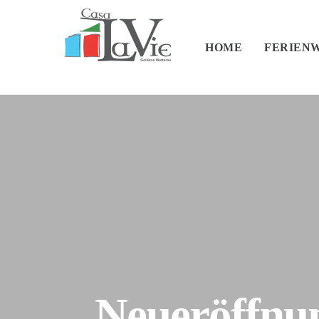
HOME
FERIEN
Neueröffnun